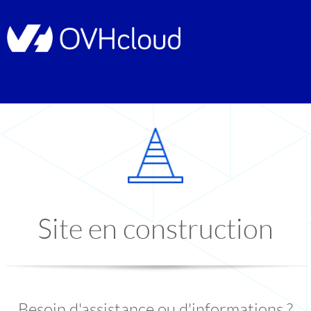
Site en construction
Besoin d'assistance ou d'informations ?